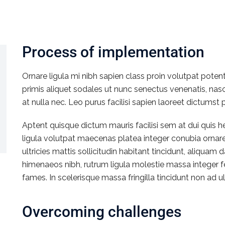
Process of implementation
Ornare ligula mi nibh sapien class proin volutpat poten
primis aliquet sodales ut nunc senectus venenatis, na
at nulla nec. Leo purus facilisi sapien laoreet dictumst 
Aptent quisque dictum mauris facilisi sem at dui quis
ligula volutpat maecenas platea integer conubia ornar
ultricies mattis sollicitudin habitant tincidunt, aliqua
himenaeos nibh, rutrum ligula molestie massa integer 
fames. In scelerisque massa fringilla tincidunt non ad ult
Overcoming challenges