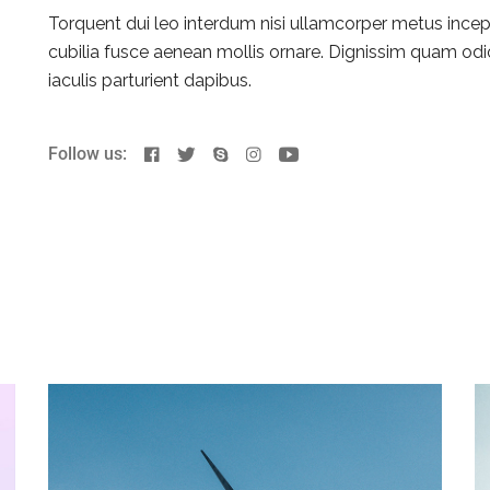
Torquent dui leo interdum nisi ullamcorper metus incep
cubilia fusce aenean mollis ornare. Dignissim quam odio
iaculis parturient dapibus.
Follow us: