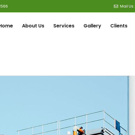
2566
Mail Us
Home
About Us
Services
Gallery
Clients